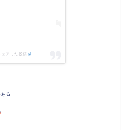
)がシェアした投稿
のある
)