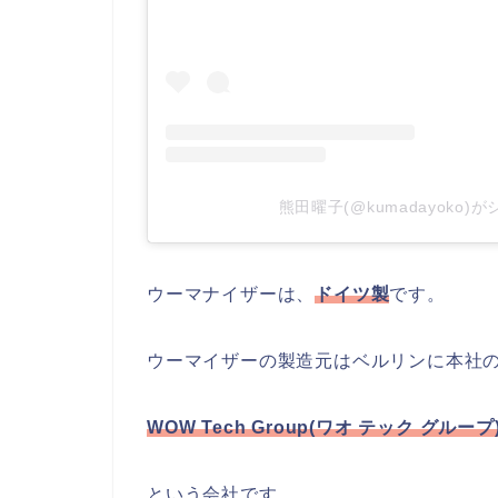
熊田曜子(@kumadayoko
ウーマナイザーは、
ドイツ製
です。
ウーマイザーの製造元はベルリンに本社
WOW Tech Group(ワオ テック グループ
という会社です。