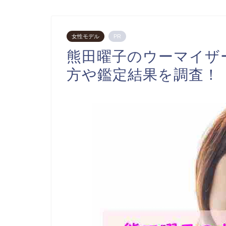
女性モデル
PR
熊田曜子のウーマイザ
方や鑑定結果を調査！