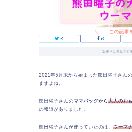
記事内に商品プロ
2021年5月末から始まった熊田曜子さ
ますよね。
熊田曜子さんの
ママバッグから
大人のお
の報道がありました。
熊田曜子さんが使っていたのは、
ウーマ