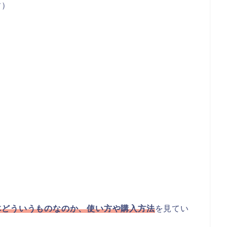
す）
体どういうものなのか、使い方や購入方法
を見てい