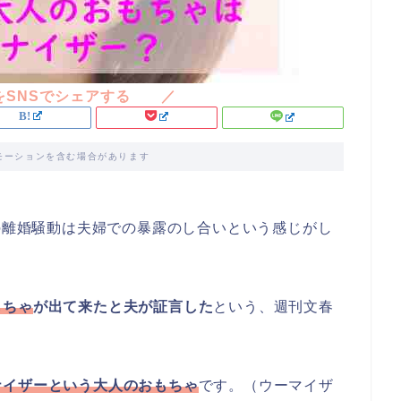
モーションを含む場合があります
んの離婚騒動は夫婦での暴露のし合いという感じがし
もちゃ
が出て来たと夫が証言した
という、週刊文春
ナイザーという大人のおもちゃ
です。（ウーマイザ