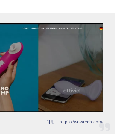
引用：https://wowtech.com/