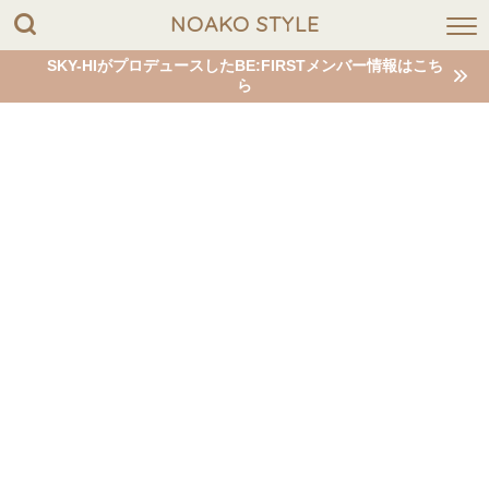
NOAKO STYLE
SKY-HIがプロデュースしたBE:FIRSTメンバー情報はこち
ら