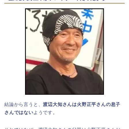
結論から言うと、
渡辺大知さんは火野正平さんの息子
さんではない
ようです。