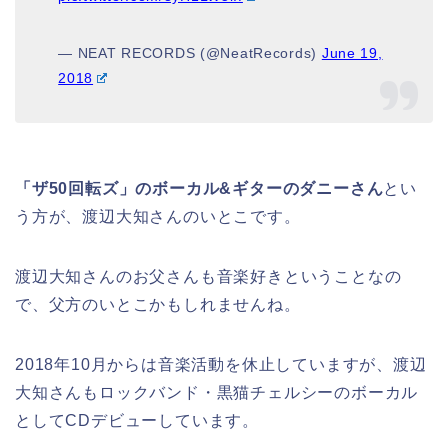
— NEAT RECORDS (@NeatRecords)
June 19,
2018
「ザ50回転ズ」のボーカル&ギターのダニーさん
とい
う方が、渡辺大知さんのいとこです。
渡辺大知さんのお父さんも音楽好きということなの
で、父方のいとこかもしれませんね。
2018年10月からは音楽活動を休止していますが、渡辺
大知さんもロックバンド・黒猫チェルシーのボーカル
としてCDデビューしています。