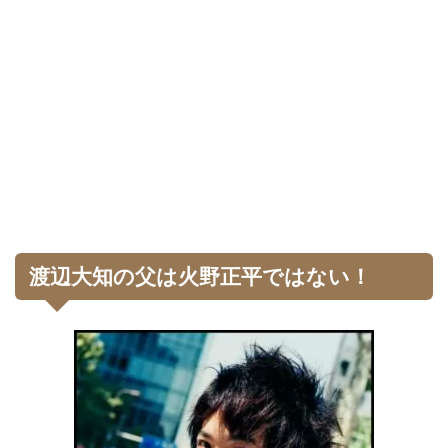
渡辺大知の父は火野正平ではない！