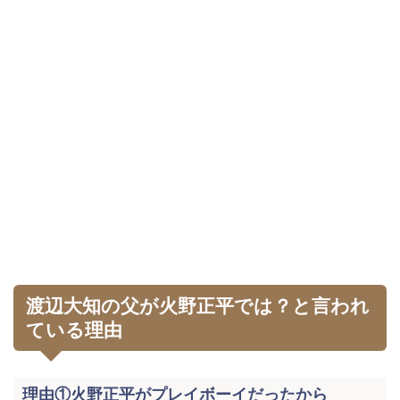
渡辺大知の父が火野正平では？と言われ
ている理由
理由①火野正平がプレイボーイだったから