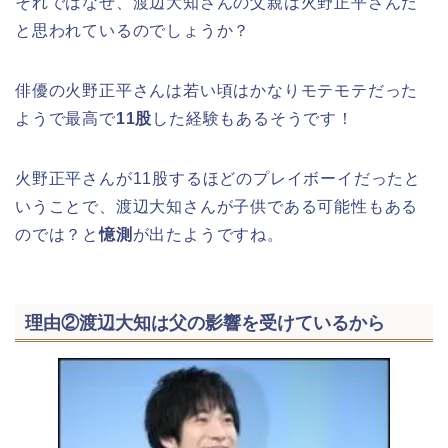
それではなぜ、渡辺大知さんの父親は火野正平さんだ
と思われているのでしょうか？
俳優の火野正平さんは若い頃はかなりモテモテだった
ようで最高で
11股
した経験もあるそうです！
火野正平さんが11股するほどのプレイボーイだったと
いうことで、渡辺大知さんが子供である可能性もある
のでは？と
憶測
が出たようですね。
理由②渡辺大知は父の影響を受けているから