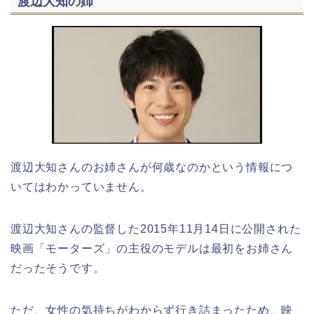
渡辺大知の姉
渡辺大知さんのお姉さんが何歳なのかという情報につ
いてはわかっていません。
渡辺大知さんの監督した2015年11月14日に公開された
映画「モーターズ」の主役のモデルは最初をお姉さん
だったそうです。
ただ、女性の気持ちがわからず行き詰まったため、映