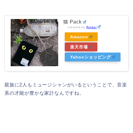
猫 Pack
created by
Rinker
Amazon
楽天市場
Yahooショッピング
親族に2人もミュージシャンがいるということで、音楽
系の才能が豊かな家計なんですね。