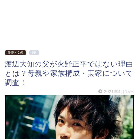
俳優・女優
PR
渡辺大知の父が火野正平ではない理由
とは？母親や家族構成・実家について
調査！
2021年4月15日