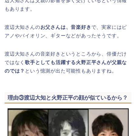
辺大知さんは父親の影響を多く受けているという情報
もあります。
渡辺大知さんの
お父さんは、音楽好き
で、実家にはピ
アノやバイオリン、ギターなどがあったそうです。
渡辺大知さんの音楽好きというところから、俳優だけ
ではなく
歌手としても活躍する火野正平さんが父親な
のでは？
という憶測が出た可能性もありますね。
理由③渡辺大知と火野正平の顔が似ているから？