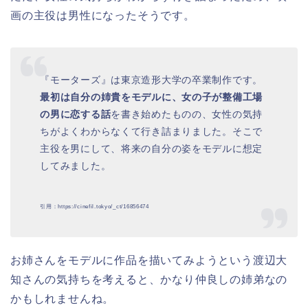
画の主役は男性になったそうです。
『モーターズ』は東京造形大学の卒業制作です。
最初は自分の姉貴をモデルに、女の子が整備工場
の男に恋する話
を書き始めたものの、女性の気持
ちがよくわからなくて行き詰まりました。そこで
主役を男にして、将来の自分の姿をモデルに想定
してみました。
引用：https://cinefil.tokyo/_ct/16856474
お姉さんをモデルに作品を描いてみようという渡辺大
知さんの気持ちを考えると、かなり仲良しの姉弟なの
かもしれませんね。