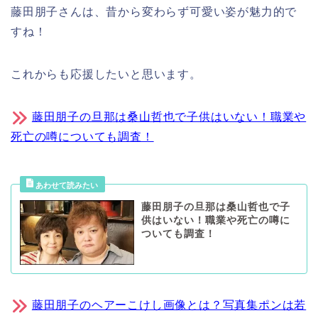
藤田朋子さんは、昔から変わらず可愛い姿が魅力的で
すね！
これからも応援したいと思います。
藤田朋子の旦那は桑山哲也で子供はいない！職業や
死亡の噂についても調査！
藤田朋子の旦那は桑山哲也で子
供はいない！職業や死亡の噂に
ついても調査！
藤田朋子のヘアーこけし画像とは？写真集ポンは若