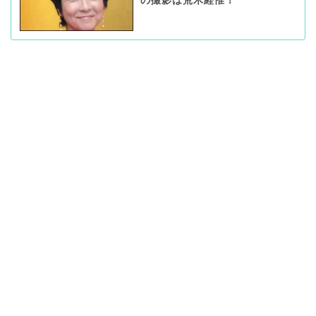
の撮影は荒木経惟！