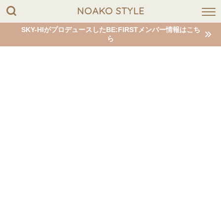
NOAKO STYLE
SKY-HIがプロデュースしたBE:FIRSTメンバー情報はこち
ら