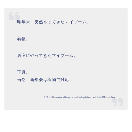
昨年末、突然やってきたマイブーム。
着物。
唐突にやってきたマイブーム。
正月。
当然、新年会は着物で対応。
引用：https://ameblo.jp/tomoko-fujita/entry-12349009109.html