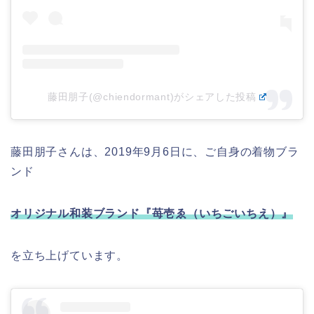
藤田朋子(@chiendormant)がシェアした投稿
藤田朋子さんは、2019年9月6日に、ご自身の着物ブラ
ンド
オリジナル和装ブランド『苺壱ゑ（いちごいちえ）』
を立ち上げています。