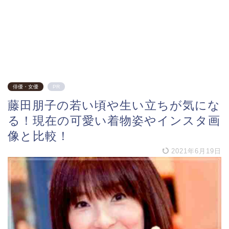
俳優・女優
PR
藤田朋子の若い頃や生い立ちが気にな
る！現在の可愛い着物姿やインスタ画
像と比較！
2021年6月19日