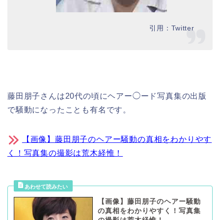
引用：Twitter
藤田朋子さんは20代の頃にヘアー◯ード写真集の出版
で騒動になったことも有名です。
【画像】藤田朋子のヘアー騒動の真相をわかりやす
く！写真集の撮影は荒木経惟！
【画像】藤田朋子のヘアー騒動
の真相をわかりやすく！写真集