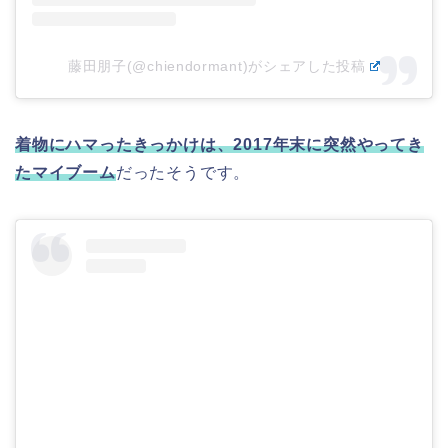
藤田朋子(@chiendormant)がシェアした投稿
着物にハマったきっかけは、2017年末に突然やってき
たマイブーム
だったそうです。