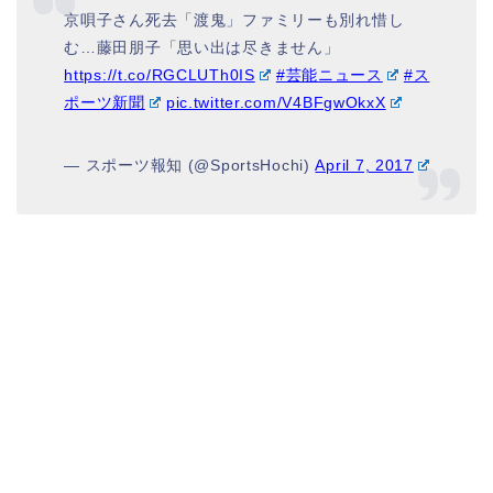
京唄子さん死去「渡鬼」ファミリーも別れ惜し
む…藤田朋子「思い出は尽きません」
https://t.co/RGCLUTh0IS
#芸能ニュース
#ス
ポーツ新聞
pic.twitter.com/V4BFgwOkxX
— スポーツ報知 (@SportsHochi)
April 7, 2017