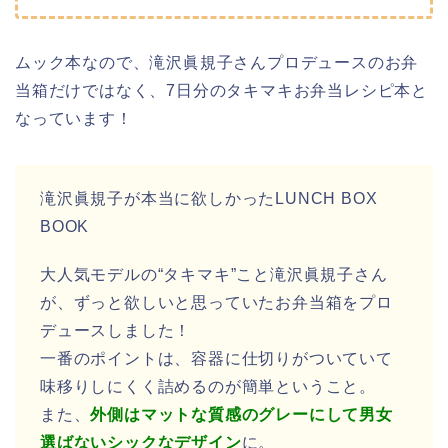
ムック本なので、滝沢眞規子さんプロデュースのお弁
当箱だけではなく、7日分のタキマキお弁当レシピ本と
なっています！
滝沢眞規子が本当に欲しかったLUNCH BOX
BOOK
大人気モデルの“タキマキ”こと滝沢眞規子さん
が、ずっと欲しいと思っていたお弁当箱をプロ
デュースしました！
一番のポイントは、容器に仕切りがついていて
味移りしにくく詰めるのが簡単ということ。
また、
外側はマットな質感のグレーにして男女
選ばないシックなデザイン
に。