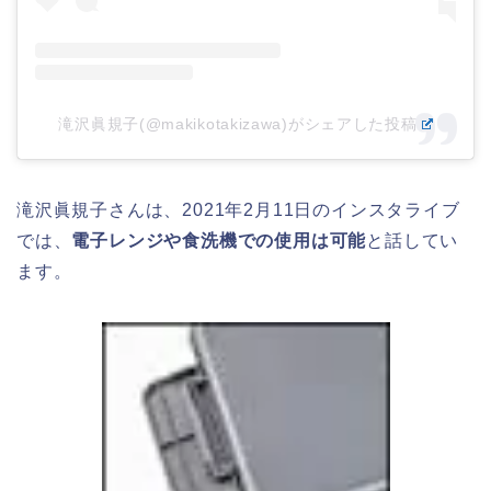
滝沢眞規子(@makikotakizawa)がシェアした投稿
滝沢眞規子さんは、2021年2月11日のインスタライブ
では、
電子レンジや食洗機での使用は可能
と話してい
ます。