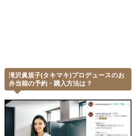
滝沢眞規子(タキマキ)プロデュースのお
弁当箱の予約・購入方法は？