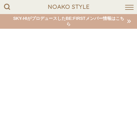
NOAKO STYLE
SKY-HIがプロデュースしたBE:FIRSTメンバー情報はこち
ら