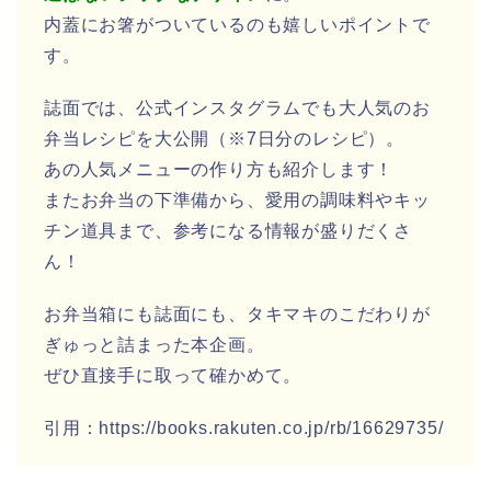
内蓋にお箸がついているのも嬉しいポイントで
す。
誌面では、公式インスタグラムでも大人気のお
弁当レシピを大公開（※7日分のレシピ）。
あの人気メニューの作り方も紹介します！
またお弁当の下準備から、愛用の調味料やキッ
チン道具まで、参考になる情報が盛りだくさ
ん！
お弁当箱にも誌面にも、タキマキのこだわりが
ぎゅっと詰まった本企画。
ぜひ直接手に取って確かめて。
引用：https://books.rakuten.co.jp/rb/16629735/