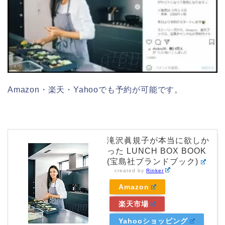
Amazon・楽天・Yahooでも予約が可能です。
滝沢眞規子が本当に欲しか
った LUNCH BOX BOOK
(宝島社ブランドブック)
created by
Rinker
Amazon
楽天市場
Yahooショッピング