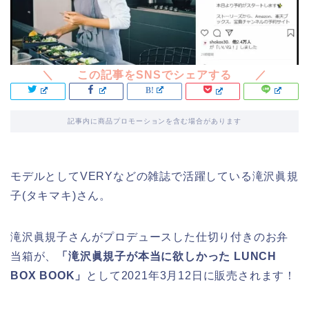
記事内に商品プロモーションを含む場合があります
モデルとしてVERYなどの雑誌で活躍している滝沢眞規
子(タキマキ)さん。
滝沢眞規子さんがプロデュースした仕切り付きのお弁
当箱が、
「滝沢眞規子が本当に欲しかった LUNCH
BOX BOOK」
として2021年3月12日に販売されます！