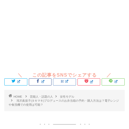
HOME
芸能人・話題の人
女性モデル
滝沢眞規子(タキマキ)プロデュースのお弁当箱の予約・購入方法は？電子レンジ
や食洗機での使用は可能？