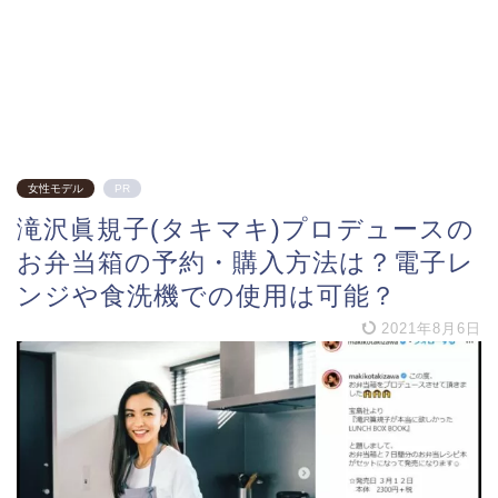
女性モデル
PR
滝沢眞規子(タキマキ)プロデュースの
お弁当箱の予約・購入方法は？電子レ
ンジや食洗機での使用は可能？
2021年8月6日