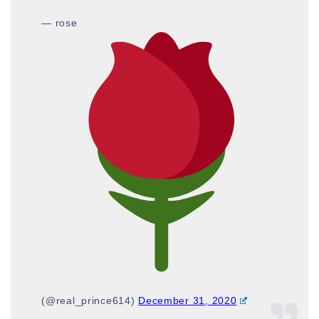
— rose
(@real_prince614)
December 31, 2020