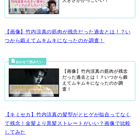
大きさがかっこいい！
【画像】竹内涼真の筋肉が残念だった過去とは！？い
つから鍛えてムキムキになったのか調査！
【画像】竹内涼真の筋肉が残念
だった過去とは！？いつから鍛
えてムキムキになったのか調
査！
【キミセカ】竹内涼真の髪型がとヒゲが似合ってなく
て残念！金髪より黒髪ストレートがいい？画像で比較
してみた