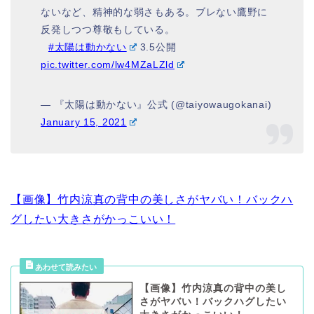
ないなど、精神的な弱さもある。ブレない鷹野に
反発しつつ尊敬もしている。
⠀
#太陽は動かない
3.5公開
pic.twitter.com/lw4MZaLZld
— 『太陽は動かない』公式 (@taiyowaugokanai)
January 15, 2021
【画像】竹内涼真の背中の美しさがヤバい！バックハ
グしたい大きさがかっこいい！
【画像】竹内涼真の背中の美し
さがヤバい！バックハグしたい