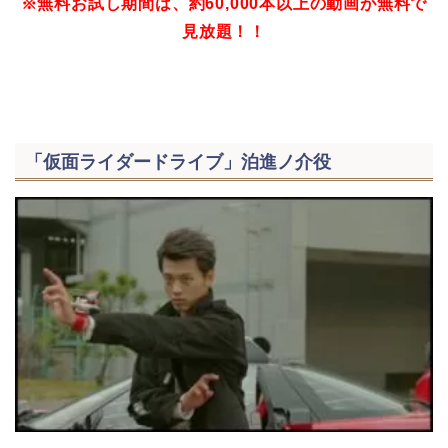
※無料お試し期間は、約60,000本以上の動画が無料で
見放題！！
「仮面ライダードライブ」泊進ノ介役