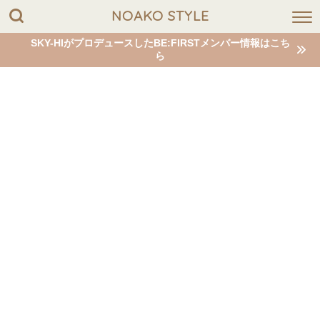
NOAKO STYLE
SKY-HIがプロデュースしたBE:FIRSTメンバー情報はこち
ら