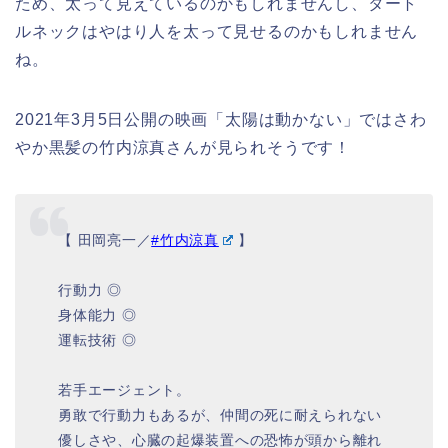
ため、太って見えているのかもしれませんし、タート
ルネックはやはり人を太って見せるのかもしれません
ね。
2021年3月5日公開の映画「太陽は動かない」ではさわ
やか黒髪の竹内涼真さんが見られそうです！
【 田岡亮一／
#竹内涼真
】
⠀
行動力 ◎
身体能力 ◎
運転技術 ◎
⠀
若手エージェント。
勇敢で行動力もあるが、仲間の死に耐えられない
優しさや、心臓の起爆装置への恐怖が頭から離れ