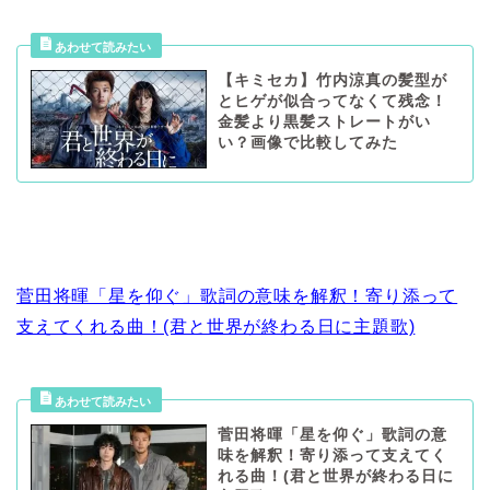
【キミセカ】竹内涼真の髪型が
とヒゲが似合ってなくて残念！
金髪より黒髪ストレートがい
い？画像で比較してみた
菅田将暉「星を仰ぐ」歌詞の意味を解釈！寄り添って
支えてくれる曲！(君と世界が終わる日に主題歌)
菅田将暉「星を仰ぐ」歌詞の意
味を解釈！寄り添って支えてく
れる曲！(君と世界が終わる日に