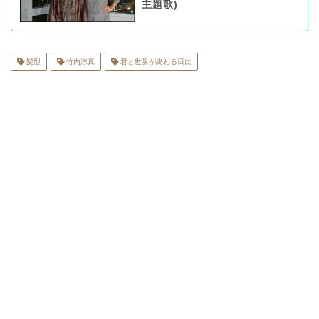
主題歌)
髪型
竹内涼真
君と世界が終わる日に