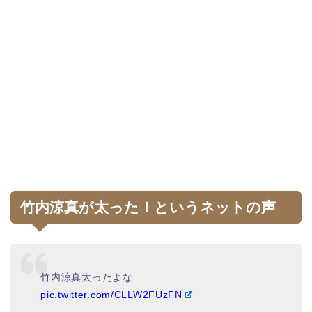
竹内涼真が太った！というネットの声
竹内涼真太ったよな
pic.twitter.com/CLLW2FUzFN