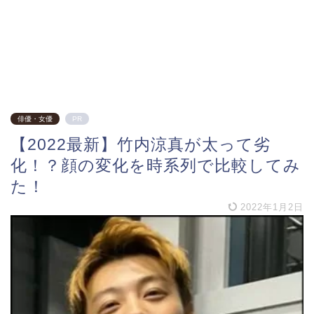
俳優・女優
PR
【2022最新】竹内涼真が太って劣
化！？顔の変化を時系列で比較してみ
た！
2022年1月2日