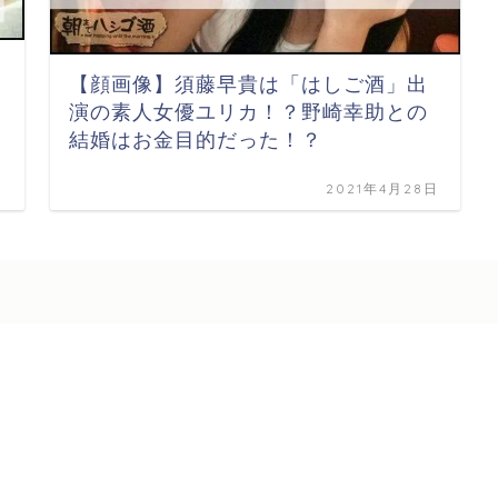
【顔画像】須藤早貴は「はしご酒」出
演の素人女優ユリカ！？野崎幸助との
結婚はお金目的だった！？
日
2021年4月28日