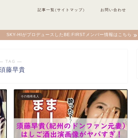
記事一覧(サイトマップ)
お問い合わせ
SKY-HIがプロデュースしたBE:FIRSTメンバー情報はこちら
― TAG ―
#須藤早貴
その他有名人