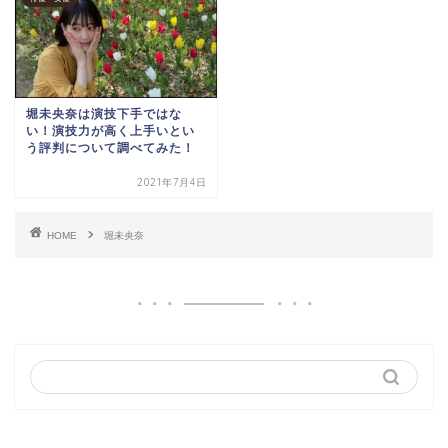
堀未央奈は演技下手ではな
い！演技力が高く上手いとい
う評判について調べてみた！
2021年7月4日
HOME
堀未央奈