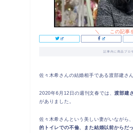
記事内に商品プロ
佐々木希さんの結婚相手である渡部建さ
2020年6月12日の週刊文春では、
渡部建
がありました。
佐々木希さんという美しい妻がいながら
的トイレでの不倫、また結婚以前からだ