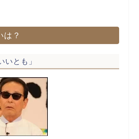
いは？
ていいとも」