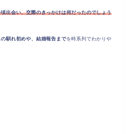
つ頃出会い、交際のきっかけは何だったのでしょう
んの馴れ初めや、結婚報告まで
を時系列でわかりや