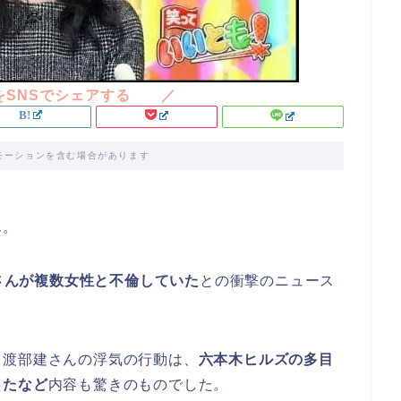
モーションを含む場合があります
ん。
さんが複数女性と不倫していた
との衝撃のニュース
、渡部建さんの浮気の行動は、
六本木ヒルズの多目
ったなど
内容も驚きのものでした。