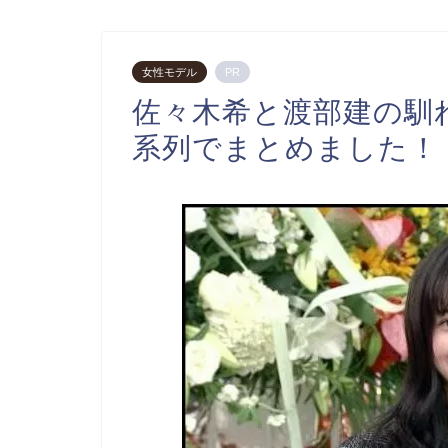
女性モデル
PR
佐々木希と渡部建の馴
系列でまとめました！