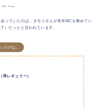
引用：Twitter
出会っていたのは、タモリさんが長年MCを務めてい
送終了）だったと言われています。
あったのは…
9日（準レギュラー）