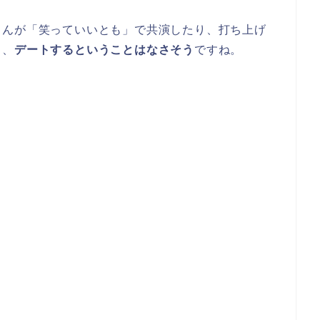
さんが「笑っていいとも」で共演したり、打ち上げ
も、
デートするということはなさそう
ですね。