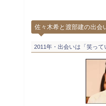
佐々木希と渡部建の出会
2011年・出会いは「笑っ