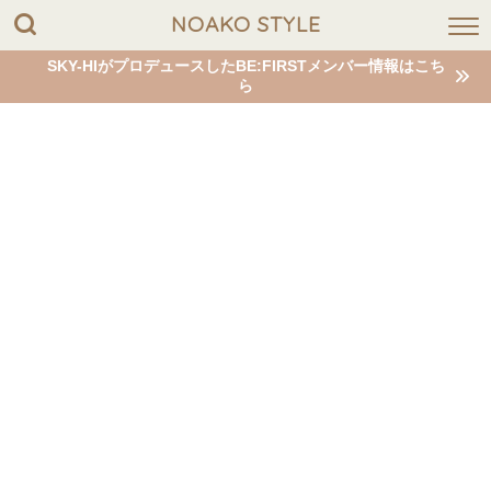
NOAKO STYLE
SKY-HIがプロデュースしたBE:FIRSTメンバー情報はこち
ら