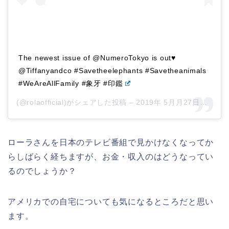
The newest issue of @NumeroTokyo is out♥️
@Tiffanyandco #Savetheelephants #Savetheanimals
#WeAreAllFamily #象牙 #印鑑
(@rolaofficial)がシェアした投稿 –
2019年 5月月27日午後4時03分PDT
ローラさんを日本のテレビ番組で見かけなくなってか
らしばらく経ちますが、お金・収入のはどうなってい
るのでしょうか？
アメリカでの自宅についても気になるところだと思い
ます。