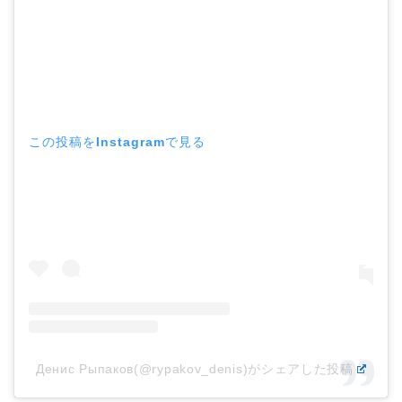
この投稿をInstagramで見る
Денис Рыпаков(@rypakov_denis)がシェアした投稿