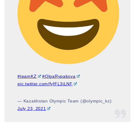
#teamKZ
#OlgaRypakova
pic.twitter.com/fyfFL3iLNF
— Kazakhstan Olympic Team (@olympic_kz)
July 23, 2021