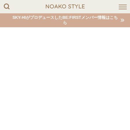
NOAKO STYLE
SKY-HIがプロデュースしたBE:FIRSTメンバー情報はこち
ら