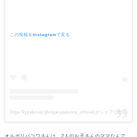
この投稿をInstagramで見る
Olga Rypakova(@olgarypakova_official)がシェアした投稿
オルガリパコワさんは、2人のお子さんのママなんで