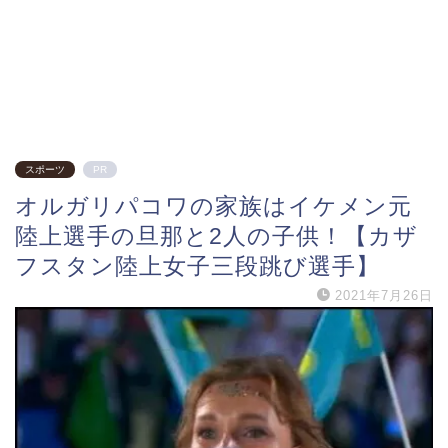
スポーツ
PR
オルガリパコワの家族はイケメン元
陸上選手の旦那と2人の子供！【カザ
フスタン陸上女子三段跳び選手】
2021年7月26日