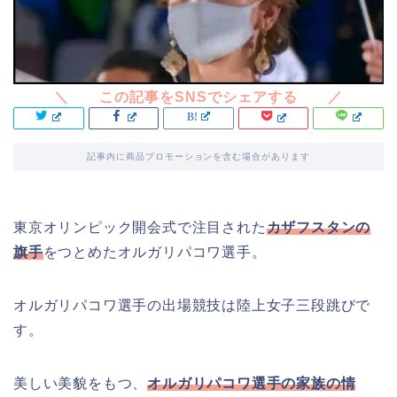
記事内に商品プロモーションを含む場合があります
東京オリンピック開会式で注目された
カザフスタンの
旗手
をつとめたオルガリパコワ選手。
オルガリパコワ選手の出場競技は陸上女子三段跳びで
す。
美しい美貌をもつ、
オルガリパコワ選手の家族の情