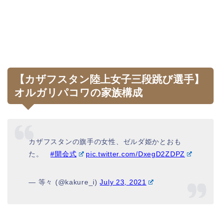
【カザフスタン陸上女子三段跳び選手】
オルガリパコワの家族構成
カザフスタンの旗手の女性、ゼルダ姫かとおも
た。
#開会式
pic.twitter.com/DxegD2ZDPZ
— 等々 (@kakure_i)
July 23, 2021