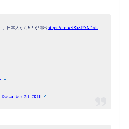
人」、日本人から5人が選出
https://t.co/NSk8PYNDab
Z
)
December 28, 2018