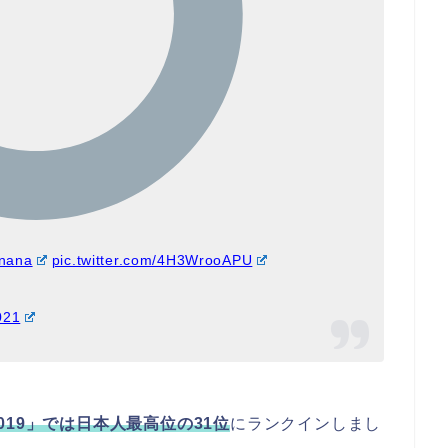
nana
pic.twitter.com/4H3WrooAPU
021
019」では日本人最高位の31位
にランクインしまし