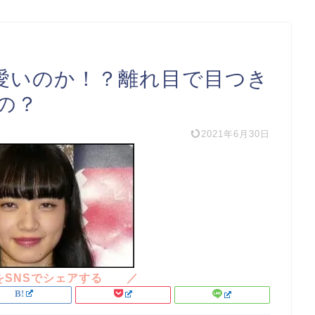
愛いのか！？離れ目で目つき
の？
2021年6月30日