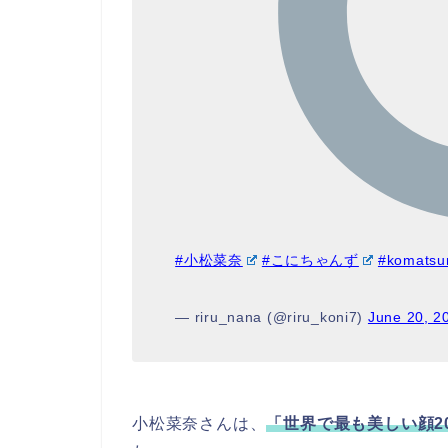
#小松菜奈
#こにちゃんず
#komatsu
— riru_nana (@riru_koni7)
June 20, 2
小松菜奈さんは、
「世界で最も美しい顔2