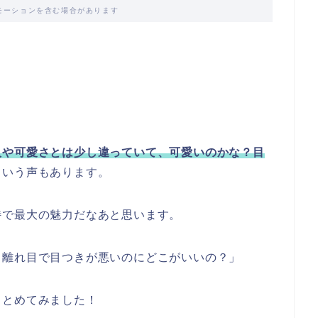
モーションを含む場合があります
人や可愛さとは少し違っていて、可愛いのかな？目
という声もあります。
特で最大の魅力だなあと思います。
？離れ目で目つきが悪いのにどこがいいの？」
まとめてみました！