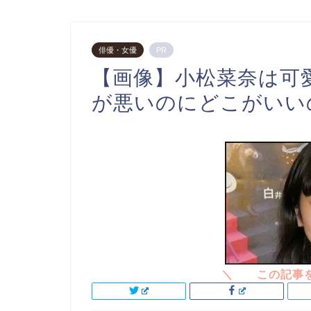
俳優・女優
PR
【画像】小松菜奈は可
が悪いのにどこがいい