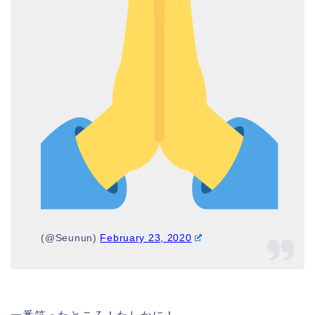
(@Seunun)
February 23, 2020