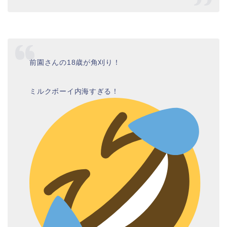
前園さんの18歳が角刈り！
ミルクボーイ内海すぎる！