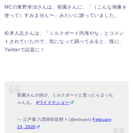
MCの東野幸治さんは、前園さんに、「（こんな画像を
使って）すみません〜」みたいに謝っていました。
松本人志さんは、「ミルクボーイ内海やな」とコメン
トされていたので、気になって調べてみると、既に、
Twitterで話題に！
前園さんの頭が、ミルクボーイと思ったらまっち
ゃんも。
#ワイドナショー
— 江戸屋’八雲師匠状態’× (@edoyax)
February
23, 2020