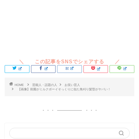
HOME
芸能人・話題の人
お笑い芸人
【画像】前園がミルクボーイそっくりに似た角刈り髪型がヤバい！