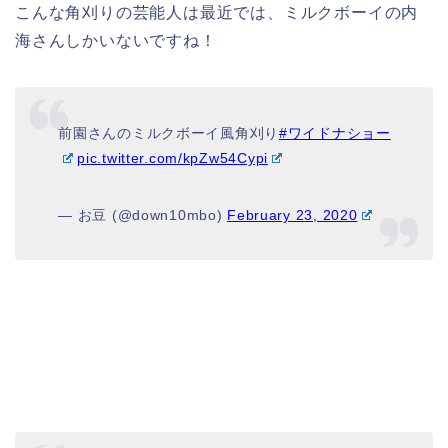
こんな角刈りの芸能人は最近では、ミルクボーイの内
海さんしかいないですね！
前園さんのミルクボーイ風角刈り
#ワイドナショー
pic.twitter.com/kpZw54Cypi
— お豆 (@down10mbo)
February 23, 2020