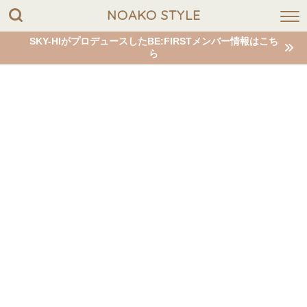
NOAKO STYLE
SKY-HIがプロデュースしたBE:FIRSTメンバー情報はこち
ら