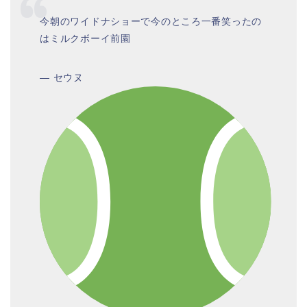
今朝のワイドナショーで今のところ一番笑ったの
はミルクボーイ前園
— セウヌ