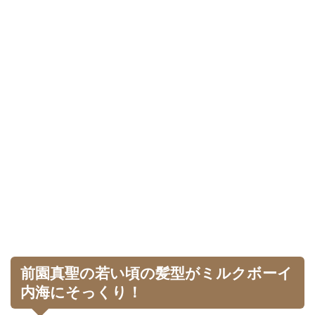
前園真聖の若い頃の髪型がミルクボーイ
内海にそっくり！