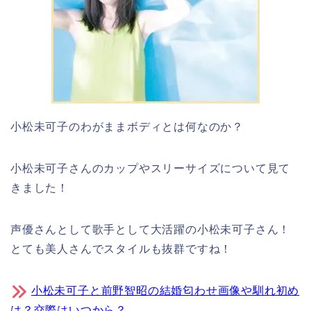
小松未可子のわがままボディとは何なのか？
小松未可子さんのカップやスリーサイズについて見て
きました！
声優さんとして歌手として大活躍の小松未可子さん！
とても美人さんでスタイルも抜群ですね！
小松未可子と前野智昭の結婚匂わせ画像や馴れ初め
は？交際はいつから？