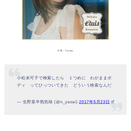
引用：Twitter
小松未可子で検索したら １つめに わがままボ
ディ ってひっついてきた どういう検索なんだ
— 生野菜半熟気味 (@n_yasai)
2017年5月23日