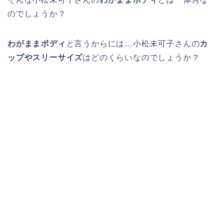
のでしょうか？
わがままボディ
と言うからには…小松未可子さんの
カ
ップやスリーサイズ
はどのくらいなのでしょうか？