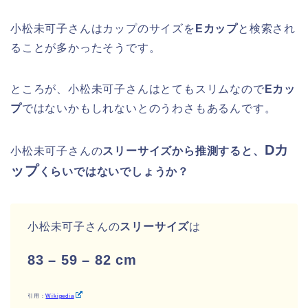
小松未可子さんはカップのサイズを
Eカップ
と検索され
ることが多かったそうです。
ところが、小松未可子さんはとてもスリムなので
Eカッ
プ
ではないかもしれないとのうわさもあるんです。
Dカ
小松未可子さんの
スリーサイズから推測すると、
ップ
くらいではないでしょうか？
小松未可子さんの
スリーサイズ
は
83 – 59 – 82 cm
引用：
Wikipedia