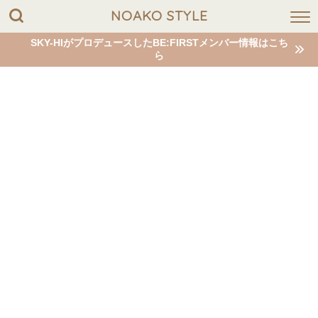
NOAKO STYLE
SKY-HIがプロデュースしたBE:FIRSTメンバー情報はこち
ら