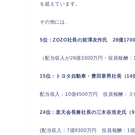
を超えています。
その他には、
5位：ZOZO社長の前澤友作氏 28億170
（配当収入が26億3300万円・役員報酬：1
15位：トヨタ自動車・豊田章男社長（14億
配当収入：10億4500万円 役員報酬：３億
24位：楽天会長兼社長の三木谷浩史氏（9
(配当収入：7億9300万円 役員報酬：1億4