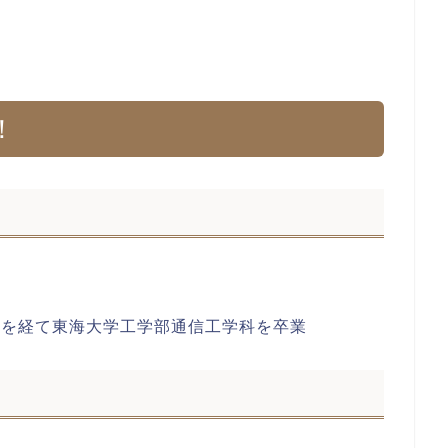
！
校を経て東海大学工学部通信工学科を卒業