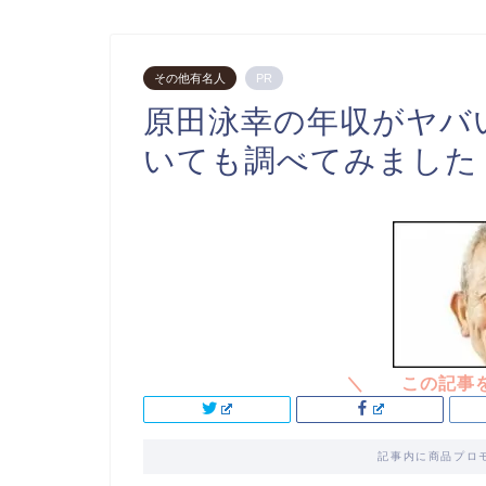
その他有名人
PR
原田泳幸の年収がヤバ
いても調べてみました
記事内に商品プロ