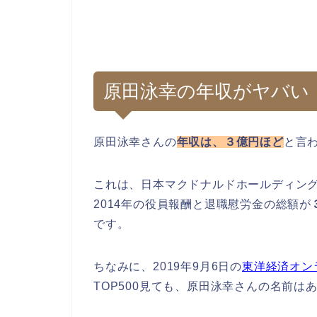
原田泳幸の年収がヤバい
原田泳幸さんの
年収は、３億円ほど
と言
これは、日本マクドナルドホールディングス
2014年の役員報酬と退職慰労金の総額が
です。
ちなみに、2019年9月6日の
東洋経済オン
TOP500見ても、原田泳幸さんの名前は