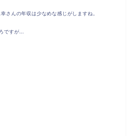
泳幸さんの年収は少なめな感じがしますね。
ろですが…