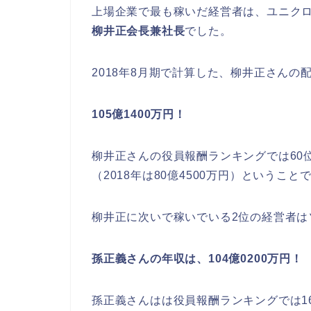
上場企業で最も稼いだ経営者は、ユニク
柳井正会長兼社長
でした。
2018年8月期で計算した、柳井正さんの
105億1400万円！
柳井正さんの役員報酬ランキングでは60位
（2018年は80億4500万円）ということ
柳井正に次いで稼いでいる2位の経営者は
孫正義さんの年収は、104億0200万円！
孫正義さんはは役員報酬ランキングでは16