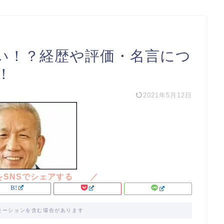
い！？経歴や評価・名言につ
！
2021年5月12日
モーションを含む場合があります