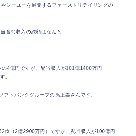
ロやジーユーを展開するファーストリテイリングの
配当含む収入の総額はなんと！
の4億円ですが、配当収入が101億1400万円
です。
ソフトバンクグループの孫正義さんです。
2位（2億2900万円）ですが、配当収入が100億円