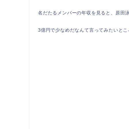
名だたるメンバーの年収を見ると、原田
3億円で少なめだなんて言ってみたいとこ