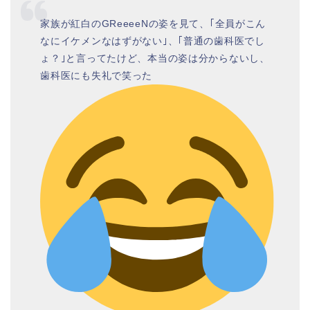
家族が紅白のGReeeeNの姿を見て、｢全員がこん
なにイケメンなはずがない｣、｢普通の歯科医でし
ょ？｣と言ってたけど、本当の姿は分からないし、
歯科医にも失礼で笑った