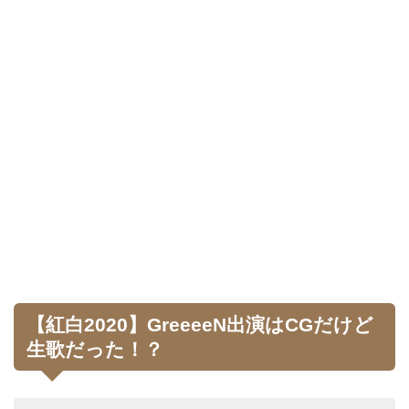
【紅白2020】GreeeeN出演はCGだけど
生歌だった！？