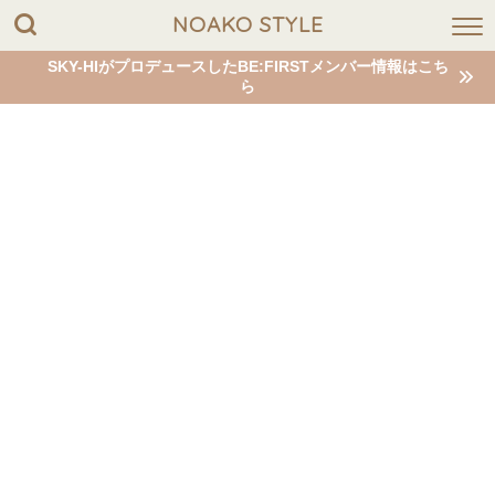
NOAKO STYLE
SKY-HIがプロデュースしたBE:FIRSTメンバー情報はこち
ら