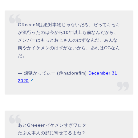
GReeeeNは絶対本物じゃないだろ、だってキセキ
が流行ったのは今から10年以上も前なんだから、
メンバーはもっとおじさんのはずなんだ。あんな
爽やかイケメンのはずがないから、あれはCGなん
だ。
— 煉獄かってぃー (@nadorefim)
December 31,
2020
あとGreeeenイケメンすぎワロタ
たぶん本人の顔に寄せてるよね？