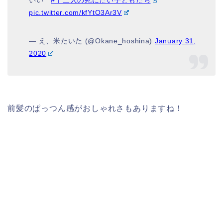
pic.twitter.com/kfYtO3Ar3V
— え、米たいた (@Okane_hoshina)
January 31,
2020
前髪のぱっつん感がおしゃれさもありますね！