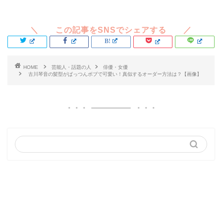
HOME
芸能人・話題の人
俳優・女優
古川琴音の髪型がぱっつんボブで可愛い！真似するオーダー方法は？【画像】