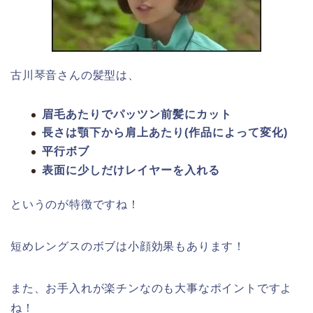
古川琴音さんの髪型は、
眉毛あたりでパッツン前髪にカット
長さは顎下から肩上あたり(作品によって変化)
平行ボブ
表面に少しだけレイヤーを入れる
というのが特徴ですね！
短めレングスのボブは小顔効果もあります！
また、お手入れが楽チンなのも大事なポイントですよ
ね！