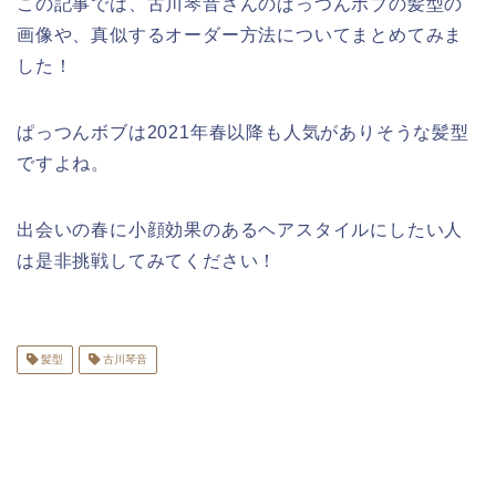
この記事では、古川琴音さんのぱっつんボブの髪型の
画像や、真似するオーダー方法についてまとめてみま
した！
ぱっつんボブは2021年春以降も人気がありそうな髪型
ですよね。
出会いの春に小顔効果のあるヘアスタイルにしたい人
は是非挑戦してみてください！
髪型
古川琴音