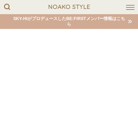
NOAKO STYLE
SKY-HIがプロデュースしたBE:FIRSTメンバー情報はこち
ら