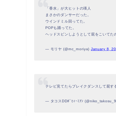
「香水」が大ヒットの瑛人
まさかのダンサーだった。
ウインドミル回ってた。
POPも踊ってた。
ヘッドスピンしようとして屁をこいてた
— モリヤ (@mc_moriya)
January 8, 2
テレビ見てたらブレイクダンスして屁す
— タコスDDﾎﾞﾋｨｰﾐｱﾝ (@niko_takosu_