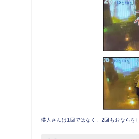
瑛人さんは1回ではなく、2回もおならを