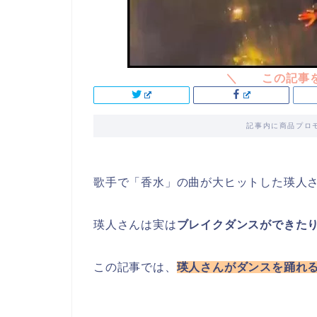
記事内に商品プロ
歌手で「香水」の曲が大ヒットした瑛人
瑛人さんは実は
ブレイクダンスができた
この記事では、
瑛人さんがダンスを踊れ