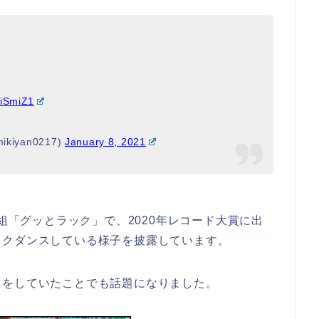
HiSmiZ1
iyan0217)
January 8, 2021
番組「グッとラック」で、2020年レコード大賞に出
イクダンスしている様子を披露しています。
ら
をしていたことでも話題になりました。