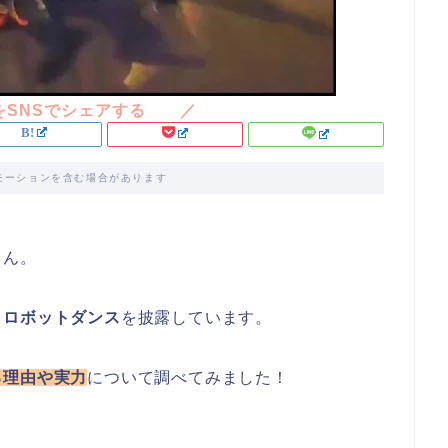
モーションを含む場合があります
さん。
りロボットダンス
を披露しています。
る理由や実力
について調べてみました！