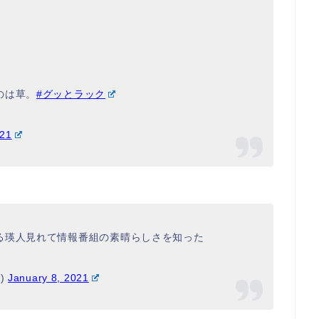
のは草。
#グッとラック
021
る瑛人見れて情報番組の素晴らしさを知った
9)
January 8, 2021