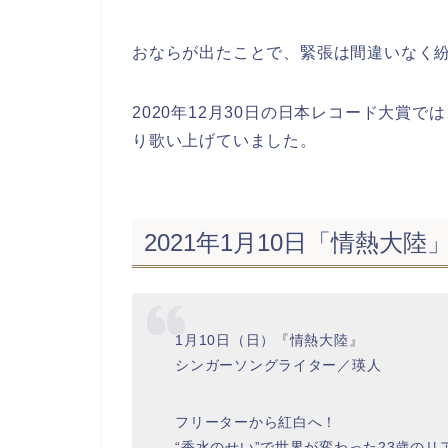
おならが出たことで、緊張は間違いなく
2020年12月30日の日本レコード大賞
り歌い上げていました。
2021年1月10日「情熱大
1月10日（日）『情熱大陸』
シンガーソングライター／瑛人
フリーターから紅白へ！
“香水のせい”で世界が変わった23歳のリ