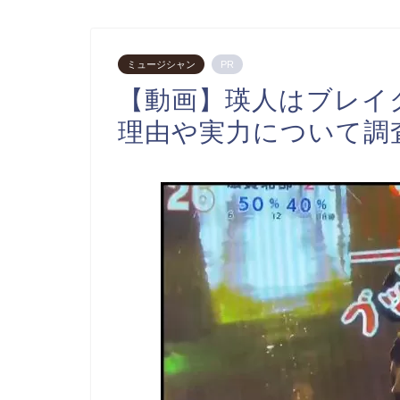
ミュージシャン
PR
【動画】瑛人はブレイ
理由や実力について調