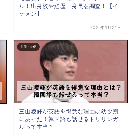
ル！出身校や経歴・身長を調査！【イ
ケメン】
日
2021年5月25日
俳優・女優
三山凌輝が英語を得意な理由は幼少期
にあった！韓国語も話せるトリリンガ
ルって本当？