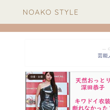
NOAKO STYLE
― 
芸能
俳優・女優