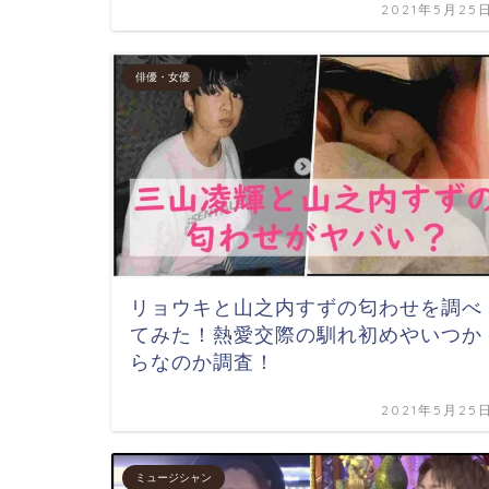
2021年5月25
俳優・女優
リョウキと山之内すずの匂わせを調べ
てみた！熱愛交際の馴れ初めやいつか
らなのか調査！
2021年5月25
ミュージシャン