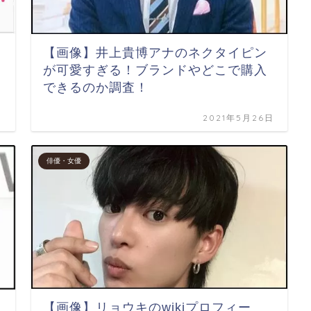
【画像】井上貴博アナのネクタイピン
が可愛すぎる！ブランドやどこで購入
できるのか調査！
日
2021年5月26日
俳優・女優
【画像】リョウキのwikiプロフィー