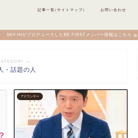
記事一覧(サイトマップ)
お問い合わせ
SKY-HIがプロデュースしたBE:FIRSTメンバー情報はこちら
CATEGORY ―
人・話題の人
アナウンサー