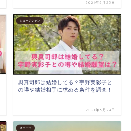
日
2021年5月25日
ミュージシャン
與真司郎は結婚してる？宇野実彩子と
の噂や結婚相手に求める条件を調査！
日
2021年5月24日
スポーツ