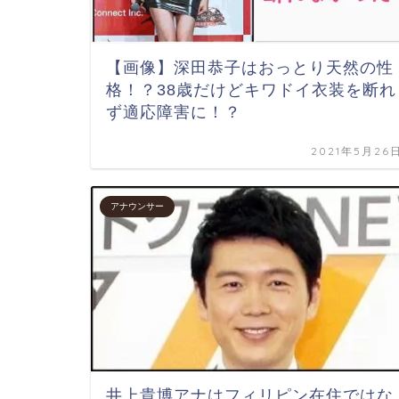
【画像】深田恭子はおっとり天然の性
格！？38歳だけどキワドイ衣装を断れ
ず適応障害に！？
2021年5月26
アナウンサー
井上貴博アナはフィリピン在住ではな