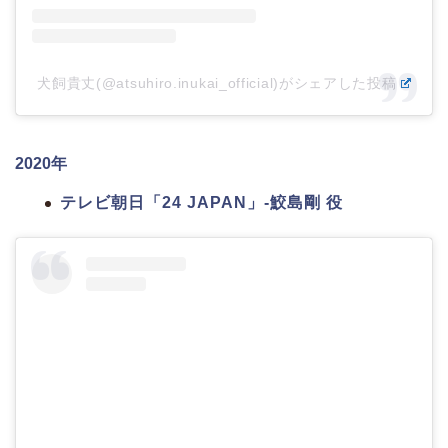
犬飼貴丈(@atsuhiro.inukai_official)がシェアした投稿
2020年
テレビ朝日「24 JAPAN」-鮫島剛 役