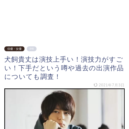
俳優・女優
PR
犬飼貴丈は演技上手い！演技力がすご
い！下手だという噂や過去の出演作品
についても調査！
2021年7月3日