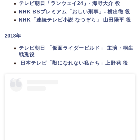
テレビ朝日「ランウェイ24」- 海野大介 役
NHK BSプレミアム「おしい刑事」- 横出徹 役
NHK「連続テレビ小説 なつぞら」 山田陽平 役
2018年
テレビ朝日 「仮面ライダービルド」 主演・桐生
戦兎役
日本テレビ「獣になれない私たち」上野発 役