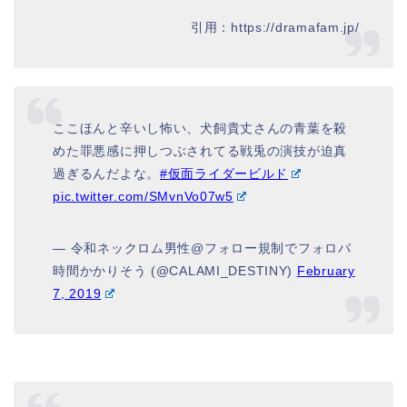
引用：https://dramafam.jp/
ここほんと辛いし怖い、犬飼貴丈さんの青葉を殺
めた罪悪感に押しつぶされてる戦兎の演技が迫真
過ぎるんだよな。
#仮面ライダービルド
pic.twitter.com/SMvnVo07w5
— 令和ネックロム男性@フォロー規制でフォロバ
時間かかりそう (@CALAMI_DESTINY)
February
7, 2019