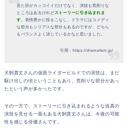
見た目がカッコイイだけでなく、演技も荒削りな
ところはあるけれど
ストーリーに引き込まれま
す
。表情豊かに役をこなし、ドラマにはコメディ
な部分もシリアスな部分もあるのですが、どちら
もバランスよく演じているかなと思いました。
引用：https://dramafam.jp/
犬飼貴丈さんの仮面ライダービルドでの演技は、まだ
駆け出しの頃ということもあり、荒削りな部分があっ
たという声が多かったです。
その一方で、ストーリーに引き込まれるような迫真の
演技を見せる一面もある犬飼貴丈さんは、今後の可能
性を感じる俳優さんです。