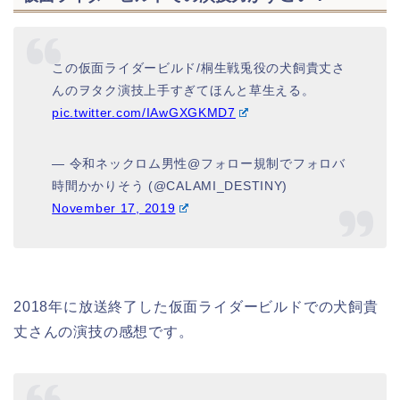
この仮面ライダービルド/桐生戦兎役の犬飼貴丈さ
んのヲタク演技上手すぎてほんと草生える。
pic.twitter.com/IAwGXGKMD7
— 令和ネックロム男性@フォロー規制でフォロバ
時間かかりそう (@CALAMI_DESTINY)
November 17, 2019
2018年に放送終了した仮面ライダービルドでの犬飼貴
丈さんの演技の感想です。