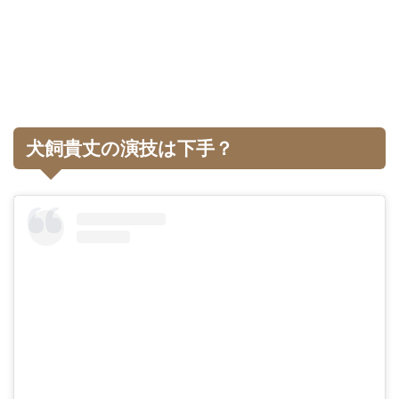
犬飼貴丈の演技は下手？