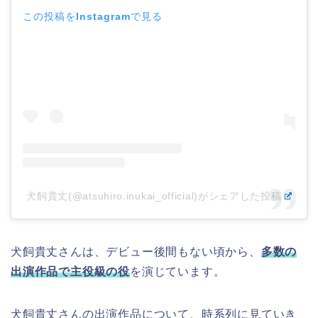
この投稿をInstagramで見る
犬飼貴丈(@atsuhiro.inukai_official)がシェアした投稿
犬飼貴丈さんは、デビュー後間もない頃から、
多数の
出演作品で主役級の役
を演じています。
犬飼貴丈さんの出演作品について、時系列に見ていき