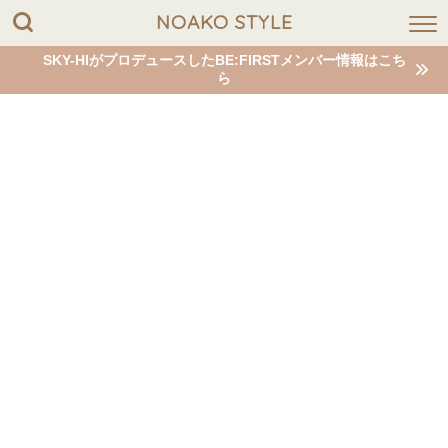
NOAKO STYLE
SKY-HIがプロデュースしたBE:FIRSTメンバー情報はこち
ら