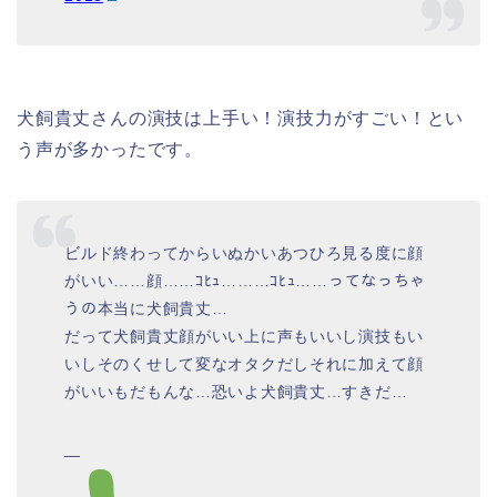
犬飼貴丈さんの演技は上手い！演技力がすごい！とい
う声が多かったです。
ビルド終わってからいぬかいあつひろ見る度に顔
がいい……顔……ｺﾋｭ………ｺﾋｭ……ってなっちゃ
うの本当に犬飼貴丈…
だって犬飼貴丈顔がいい上に声もいいし演技もい
いしそのくせして変なオタクだしそれに加えて顔
がいいもだもんな…恐いよ犬飼貴丈…すきだ…
—