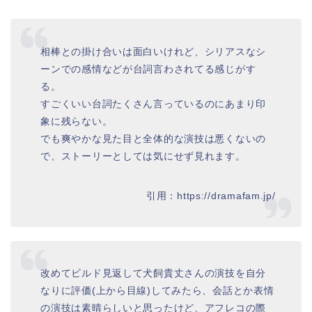
相棒との掛け合いは面白いけれど、シリアスなシ
ーンでの感情などが台詞言わされてる感じがす
る。
すごくいい台詞たくさん言っているのにあまり印
象に残らない。
でも爽やかな見た目と全体的な演技は悪くないの
で、ストーリーとしては気にせず見れます。
引用：https://dramafam.jp/
改めてビルド見返して犬飼貴丈さんの演技を自分
なりに評価(上から目線)してみたら、会話とか表情
の演技は素晴らしいと思ったけど、アフレコの際