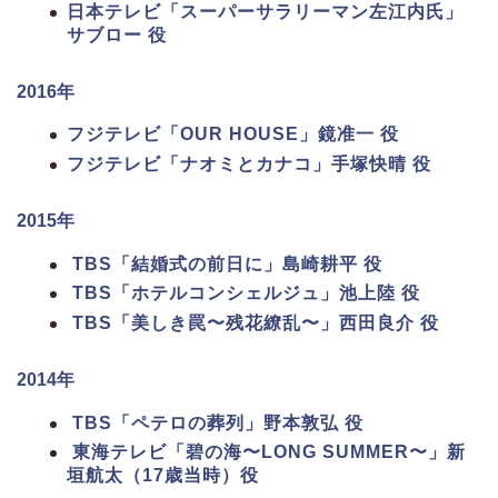
日本テレビ「スーパーサラリーマン左江内氏」
サブロー 役
2016年
フジテレビ「OUR HOUSE」鏡准一 役
フジテレビ「ナオミとカナコ」手塚快晴 役
2015年
TBS「結婚式の前日に」島崎耕平 役
TBS「ホテルコンシェルジュ」池上陸 役
TBS「美しき罠〜残花繚乱〜」西田良介 役
2014年
TBS「ペテロの葬列」野本敦弘 役
東海テレビ「碧の海〜LONG SUMMER〜」新
垣航太（17歳当時）役