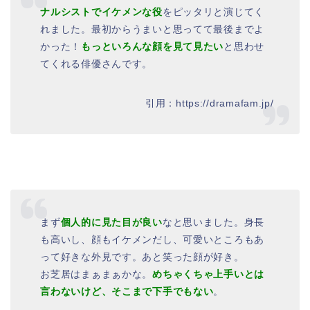
ナルシストでイケメンな役
をピッタリと演じてく
れました。最初からうまいと思ってて最後までよ
かった！
もっといろんな顔を見て見たい
と思わせ
てくれる俳優さんです。
引用：https://dramafam.jp/
まず
個人的に見た目が良い
なと思いました。身長
も高いし、顔もイケメンだし、可愛いところもあ
って好きな外見です。あと笑った顔が好き。
お芝居はまぁまぁかな。
めちゃくちゃ上手いとは
言わないけど、そこまで下手でもない
。