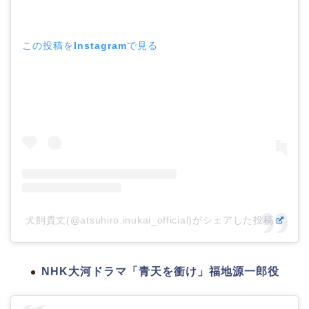
この投稿をInstagramで見る
犬飼貴丈(@atsuhiro.inukai_official)がシェアした投稿
NHK大河ドラマ「青天を衝け」福地源一郎役