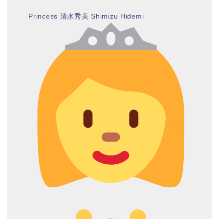
Princess 清水秀美 Shimizu Hidemi