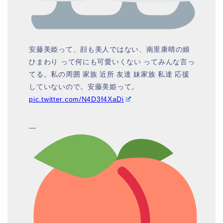
安藤美姫って、顔も美人ではない、南里康晴の娘
ひまわり って何にも可愛いくない ってみんな言っ
てる。私の周囲 家族 近所 友達 妹家族 私達 応援
していないので。安藤美姫って。
pic.twitter.com/N4D3f4XaDi
—