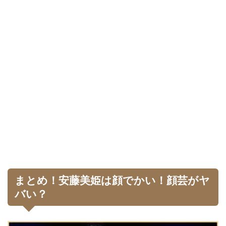
まとめ！安藤美姫は顔でかい！顔芸がヤ
バい？