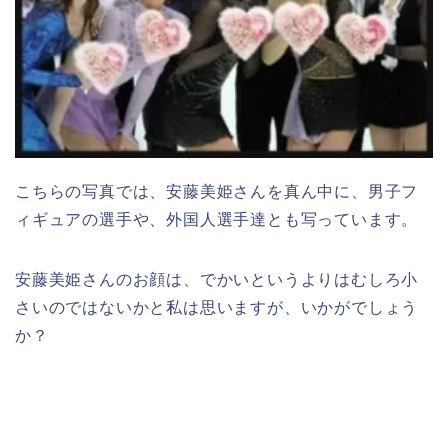
こちらの写真では、安藤美姫さんを真ん中に、男子フ
ィギュアの選手や、外国人選手達とも写っています。
安藤美姫さんのお顔は、でかいというよりはむしろ小
さいのではないかと私は思いますが、いかがでしょう
か？