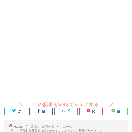
HOME
芸能人・話題の人
スポーツ
【画像】安藤美姫は顔でかい！？ミキティーの顔芸がヤバい！？