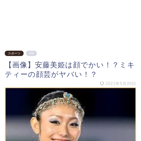
スポーツ
PR
【画像】安藤美姫は顔でかい！？ミキ
ティーの顔芸がヤバい！？
2021年5月20日