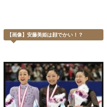
【画像】安藤美姫は顔でかい！？