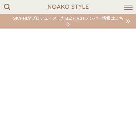
NOAKO STYLE
SKY-HIがプロデュースしたBE:FIRSTメンバー情報はこち
ら